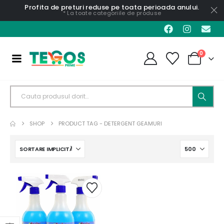
Profita de preturi reduse pe toata perioada anului.
* La toate categoriile de produse
0
SHOP
PRODUCT TAG -
DETERGENT GEAMURI