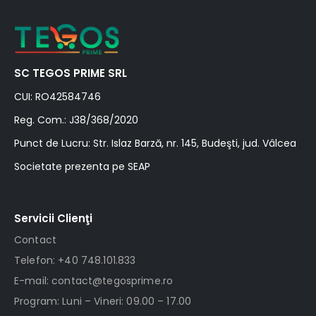
SC TEGOS PRIME SRL
CUI: RO42584746
Reg. Com.: J38/368/2020
Punct de Lucru: Str. Islaz Barză, nr. 145, Budeşti, jud. Vâlcea
Societate prezenta pe SEAP
Servicii Clienţi
Contact
Telefon: +40 748.101.833
E-mail: contact@tegosprime.ro
Program: Luni – Vineri: 09.00 – 17.00