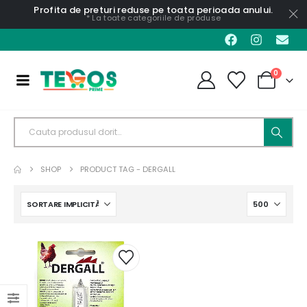
Profita de preturi reduse pe toata perioada anului.
* La toate categoriile de produse
0
SHOP
PRODUCT TAG -
DERGALL