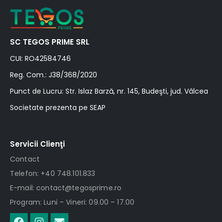
SC TEGOS PRIME SRL
CUI: RO42584746
Reg. Com.: J38/368/2020
Punct de Lucru: Str. Islaz Barză, nr. 145, Budeşti, jud. Vâlcea
Societate prezenta pe SEAP
Servicii Clienţi
Contact
Telefon: +40 748.101.833
E-mail: contact@tegosprime.ro
Program: Luni – Vineri: 09.00 – 17.00