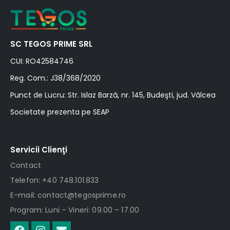
SC TEGOS PRIME SRL
CUI: RO42584746
Reg. Com.: J38/368/2020
Punct de Lucru: Str. Islaz Barză, nr. 145, Budeşti, jud. Vâlcea
Societate prezenta pe SEAP
Servicii Clienţi
Contact
Telefon: +40 748.101.833
E-mail: contact@tegosprime.ro
Program: Luni – Vineri: 09.00 – 17.00