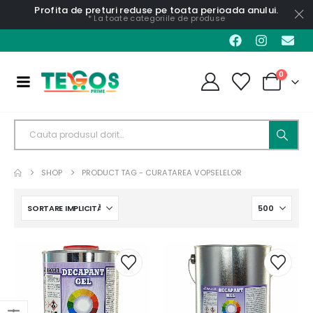
Profita de preturi reduse pe toata perioada anului.
* La toate categoriile de produse
0
SHOP
PRODUCT TAG -
CURATAREA VOPSELELOR