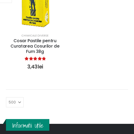
CHIMICALE DIVERSE
Cosar Pastile pentru
Curatarea Cosurilor de
Fum 38g
5.00
out of 5
3,43
lei
Informatii Utile