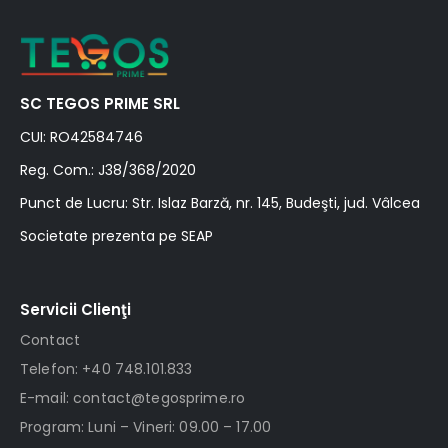
SC TEGOS PRIME SRL
CUI: RO42584746
Reg. Com.: J38/368/2020
Punct de Lucru: Str. Islaz Barză, nr. 145, Budeşti, jud. Vâlcea
Societate prezenta pe SEAP
Servicii Clienţi
Contact
Telefon: +40 748.101.833
E-mail: contact@tegosprime.ro
Program: Luni – Vineri: 09.00 – 17.00