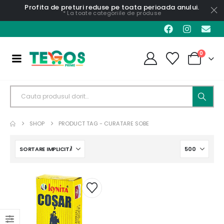
Profita de preturi reduse pe toata perioada anului.
* La toate categoriile de produse
0
SHOP
PRODUCT TAG -
CURATARE SOBE