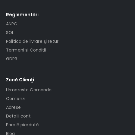
Reglementări
ANPC
SOL
Politica de livrare şi retur
Termeni si Conditii
GDPR
Zonă Clienţi
Urmareste Comanda
Comenzi
Adrese
Detalii cont
Parolă pierdută
Blog