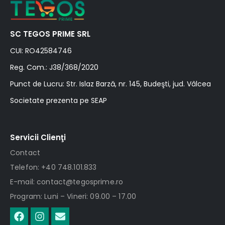
SC TEGOS PRIME SRL
CUI: RO42584746
Reg. Com.: J38/368/2020
Punct de Lucru: Str. Islaz Barză, nr. 145, Budeşti, jud. Vâlcea
Societate prezenta pe SEAP
Servicii Clienţi
Contact
Telefon: +40 748.101.833
E-mail: contact@tegosprime.ro
Program: Luni – Vineri: 09.00 – 17.00