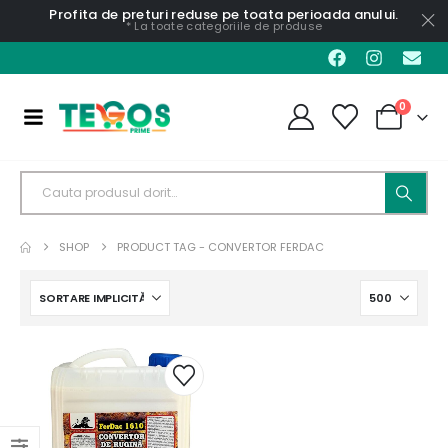
Profita de preturi reduse pe toata perioada anului.
* La toate categoriile de produse
0
SHOP
PRODUCT TAG -
CONVERTOR FERDAC