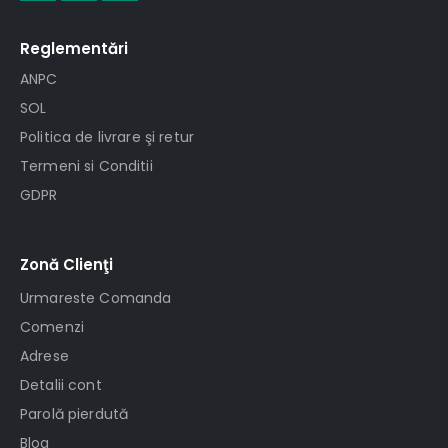
Reglementări
ANPC
SOL
Politica de livrare şi retur
Termeni si Conditii
GDPR
Zonă Clienţi
Urmareste Comanda
Comenzi
Adrese
Detalii cont
Parolă pierdută
Blog