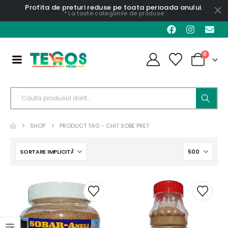
Profita de preturi reduse pe toata perioada anului.
* La toate categoriile de produse
0
SHOP
PRODUCT TAG -
CHIT SOBE PRET