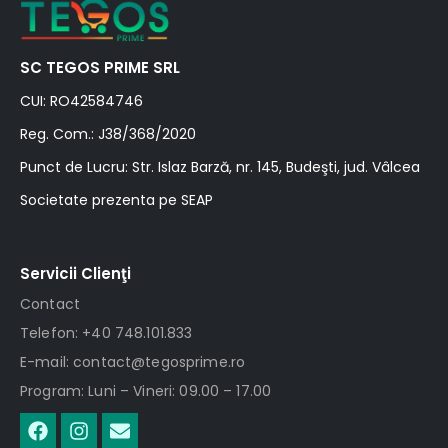
SC TEGOS PRIME SRL
CUI: RO42584746
Reg. Com.: J38/368/2020
Punct de Lucru: Str. Islaz Barză, nr. 145, Budeşti, jud. Vâlcea
Societate prezenta pe SEAP
Servicii Clienţi
Contact
Telefon: +40 748.101.833
E-mail: contact@tegosprime.ro
Program: Luni – Vineri: 09.00 – 17.00