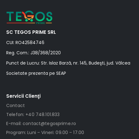
SC TEGOS PRIME SRL
CUI: RO42584746
Reg. Com.: J38/368/2020
Punct de Lucru: Str. Islaz Barză, nr. 145, Budeşti, jud. Vâlcea
Societate prezenta pe SEAP
Servicii Clienţi
Contact
Telefon: +40 748.101.833
E-mail: contact@tegosprime.ro
Program: Luni – Vineri: 09.00 – 17.00