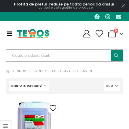
Profita de preturi reduse pe toata perioada anului.
* La toate categoriile de produse
0
SHOP
PRODUCT TAG -
CEARA SELF SERVICE