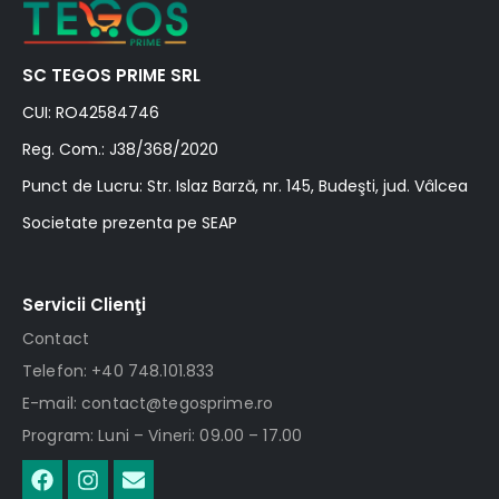
SC TEGOS PRIME SRL
CUI: RO42584746
Reg. Com.: J38/368/2020
Punct de Lucru: Str. Islaz Barză, nr. 145, Budeşti, jud. Vâlcea
Societate prezenta pe SEAP
Servicii Clienţi
Contact
Telefon: +40 748.101.833
E-mail: contact@tegosprime.ro
Program: Luni – Vineri: 09.00 – 17.00