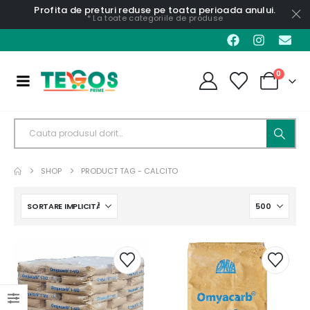
Profita de preturi reduse pe toata perioada anului.
* La toate categoriile de produse
0
SHOP
PRODUCT TAG -
CALCITO