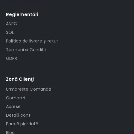
Reglementări
ANPC
SOL
Politica de livrare şi retur
Termeni si Conditii
GDPR
Zonă Clienţi
Urmareste Comanda
Comenzi
Adrese
Detalii cont
Parolă pierdută
Blog