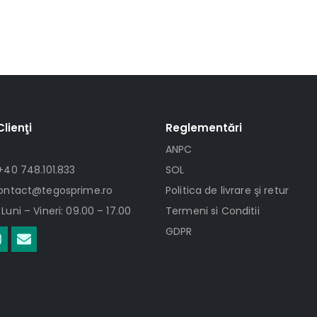
Clienţi
Reglementări
ANPC
+40 748.101.833
SOL
contact@tegosprime.ro
Politica de livrare şi retur
Luni – Vineri: 09.00 – 17.00
Termeni si Conditii
GDPR