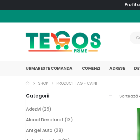
Profita
URMARESTE COMANDA
COMENZI
ADRESE
DE
SHOP
PRODUCT TAG -
CAINI
Categorii
Sortează 
Adezivi
(25)
Alcool Denaturat
(13)
Antigel Auto
(28)