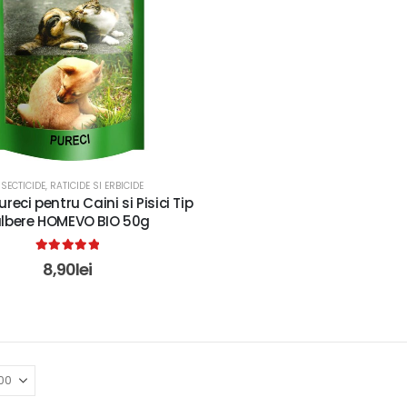
NSECTICIDE, RATICIDE SI ERBICIDE
ureci pentru Caini si Pisici Tip
lbere HOMEVO BIO 50g
5.00
out of 5
8,90
lei