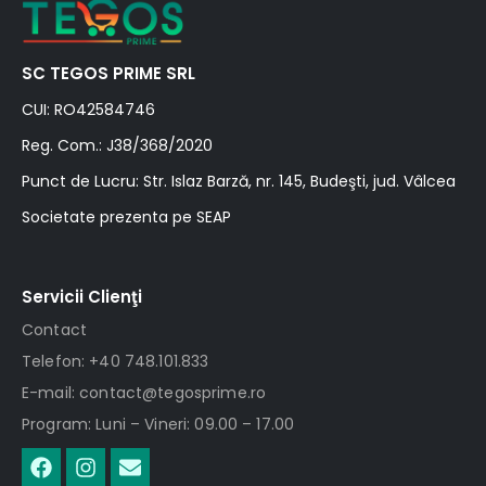
SC TEGOS PRIME SRL
CUI: RO42584746
Reg. Com.: J38/368/2020
Punct de Lucru: Str. Islaz Barză, nr. 145, Budeşti, jud. Vâlcea
Societate prezenta pe SEAP
Servicii Clienţi
Contact
Telefon: +40 748.101.833
E-mail: contact@tegosprime.ro
Program: Luni – Vineri: 09.00 – 17.00