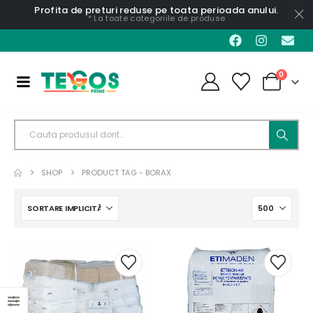
Profita de preturi reduse pe toata perioada anului.
* La toate categoriile de produse
0
SHOP
PRODUCT TAG -
BORAX