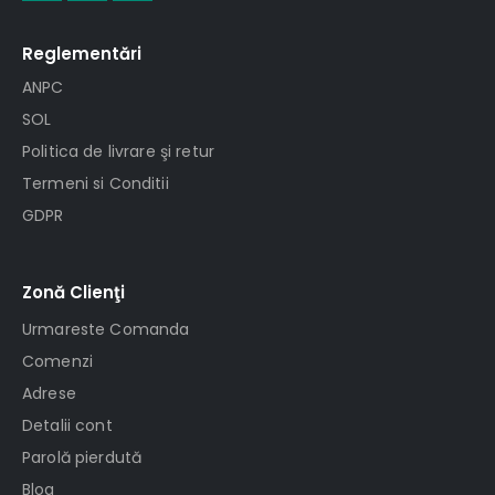
Reglementări
ANPC
SOL
Politica de livrare şi retur
Termeni si Conditii
GDPR
Zonă Clienţi
Urmareste Comanda
Comenzi
Adrese
Detalii cont
Parolă pierdută
Blog