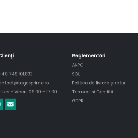
Clienţi
Reglementări
ANPC
+40 748.101.833
SOL
contact@tegosprime.ro
Politica de livrare şi retur
Luni – Vineri: 09.00 – 17.00
Termeni si Conditii
GDPR