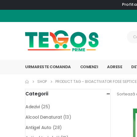
Profita
URMARESTE COMANDA
COMENZI
ADRESE
DE
SHOP
PRODUCT TAG -
BIOACTIVATOR FOSE SEPTICE
Categorii
Sortează 
Adezivi
(25)
Alcool Denaturat
(13)
Antigel Auto
(28)