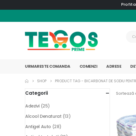
Profita
URMARESTE COMANDA
COMENZI
ADRESE
DE
SHOP
PRODUCT TAG -
BICARBONAT DE SODIU PENTR
Categorii
Sortează 
Adezivi
(25)
Alcool Denaturat
(13)
Antigel Auto
(28)