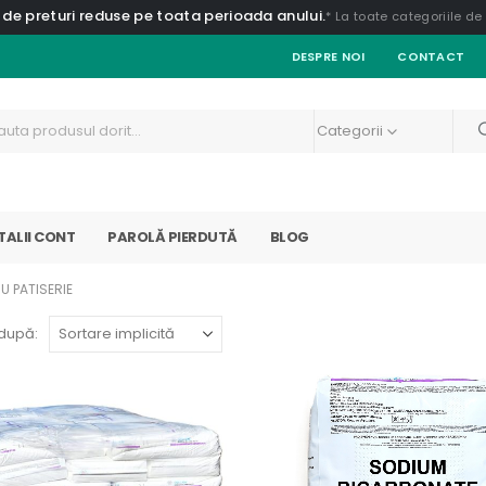
 de preturi reduse pe toata perioada anului.
* La toate categoriile d
DESPRE NOI
CONTACT
Categorii
TALII CONT
PAROLĂ PIERDUTĂ
BLOG
U PATISERIE
după: