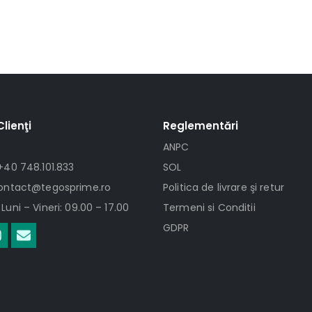
Clienţi
Reglementări
ANPC
+40 748.101.833
SOL
contact@tegosprime.ro
Politica de livrare şi retur
Luni – Vineri: 09.00 – 17.00
Termeni si Conditii
GDPR