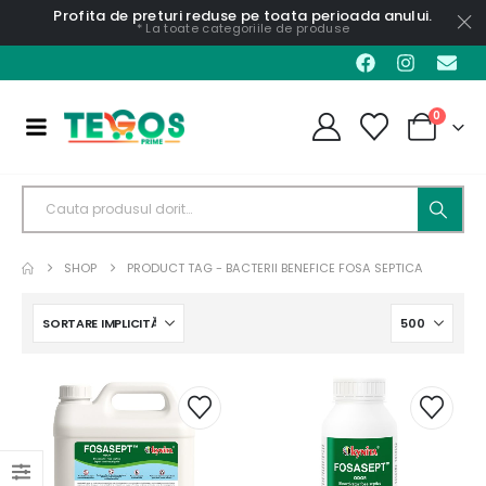
Profita de preturi reduse pe toata perioada anului.
* La toate categoriile de produse
0
SHOP
PRODUCT TAG -
BACTERII BENEFICE FOSA SEPTICA