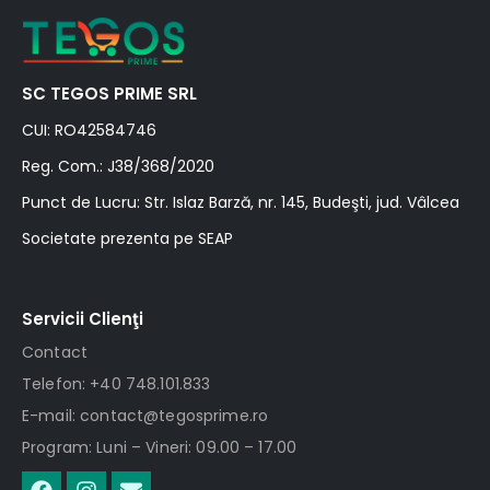
SC TEGOS PRIME SRL
CUI: RO42584746
Reg. Com.: J38/368/2020
Punct de Lucru: Str. Islaz Barză, nr. 145, Budeşti, jud. Vâlcea
Societate prezenta pe SEAP
Servicii Clienţi
Contact
Telefon: +40 748.101.833
E-mail: contact@tegosprime.ro
Program: Luni – Vineri: 09.00 – 17.00