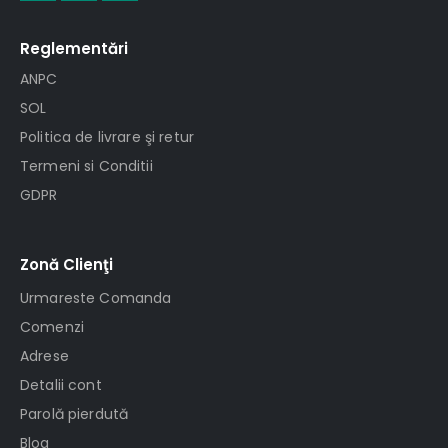
Reglementări
ANPC
SOL
Politica de livrare şi retur
Termeni si Conditii
GDPR
Zonă Clienţi
Urmareste Comanda
Comenzi
Adrese
Detalii cont
Parolă pierdută
Blog