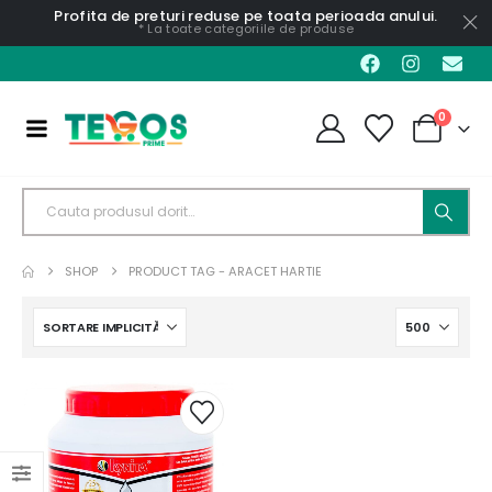
Profita de preturi reduse pe toata perioada anului.
* La toate categoriile de produse
0
SHOP
PRODUCT TAG -
ARACET HARTIE