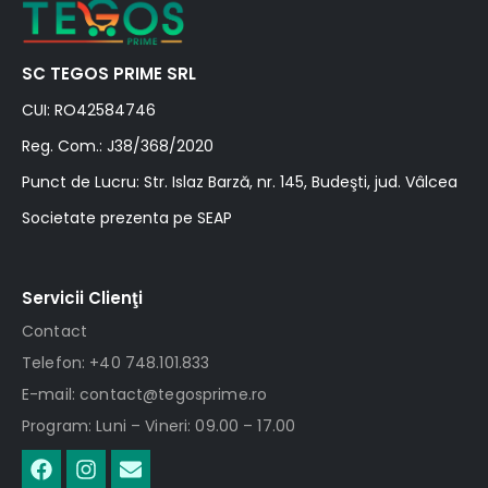
SC TEGOS PRIME SRL
CUI: RO42584746
Reg. Com.: J38/368/2020
Punct de Lucru: Str. Islaz Barză, nr. 145, Budeşti, jud. Vâlcea
Societate prezenta pe SEAP
Servicii Clienţi
Contact
Telefon: +40 748.101.833
E-mail: contact@tegosprime.ro
Program: Luni – Vineri: 09.00 – 17.00