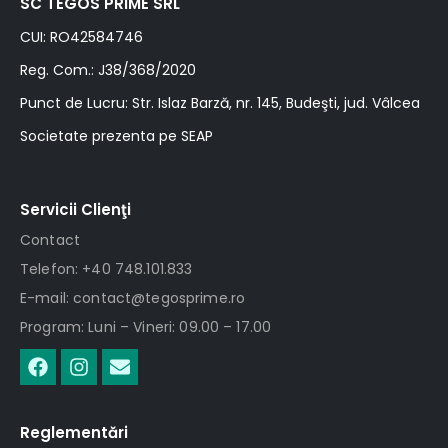
SC TEGOS PRIME SRL
CUI: RO42584746
Reg. Com.: J38/368/2020
Punct de Lucru: Str. Islaz Barză, nr. 145, Budeşti, jud. Vâlcea
Societate prezenta pe SEAP
Servicii Clienţi
Contact
Telefon: +40 748.101.833
E-mail: contact@tegosprime.ro
Program: Luni – Vineri: 09.00 – 17.00
Reglementări