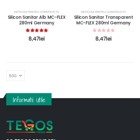
ARTICOLE PENTRU CONSTRUCTII
ARTICOLE PENTRU CONSTRUCTII
Silicon Sanitar Alb MC-FLEX
Silicon Sanitar Transparent
280ml Germany
MC-FLEX 280ml Germany
5.00
out of 5
0
out of 5
8,47
lei
8,47
lei
Informatii Utile