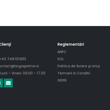
Clienţi
Reglementări
ANPC
+40 748.101.833
SOL
contact@tegosprime.ro
Politica de livrare şi retur
Luni – Vineri: 09.00 – 17.00
Termeni si Conditii
GDPR