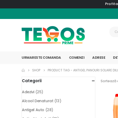
Profita
URMARESTE COMANDA
COMENZI
ADRESE
DE
SHOP
PRODUCT TAG -
ANTIGEL PANOURI SOLARE DIL
Categorii
Sortează 
Adezivi
(25)
Alcool Denaturat
(13)
Antigel Auto
(28)