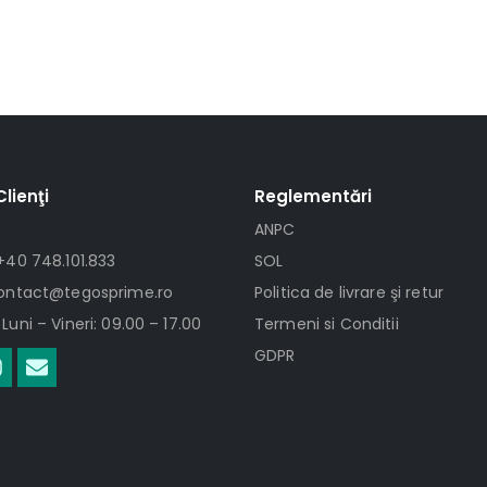
Clienţi
Reglementări
ANPC
+40 748.101.833
SOL
contact@tegosprime.ro
Politica de livrare şi retur
Luni – Vineri: 09.00 – 17.00
Termeni si Conditii
GDPR