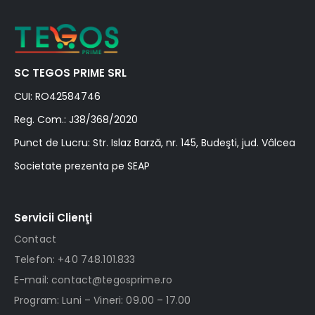
SC TEGOS PRIME SRL
CUI: RO42584746
Reg. Com.: J38/368/2020
Punct de Lucru: Str. Islaz Barză, nr. 145, Budeşti, jud. Vâlcea
Societate prezenta pe SEAP
Servicii Clienţi
Contact
Telefon: +40 748.101.833
E-mail: contact@tegosprime.ro
Program: Luni – Vineri: 09.00 – 17.00