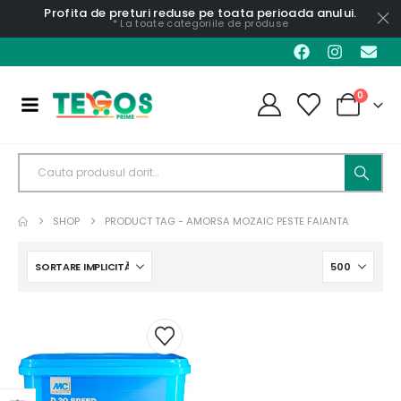
Profita de preturi reduse pe toata perioada anului.
* La toate categoriile de produse
0
SHOP
PRODUCT TAG -
AMORSA MOZAIC PESTE FAIANTA