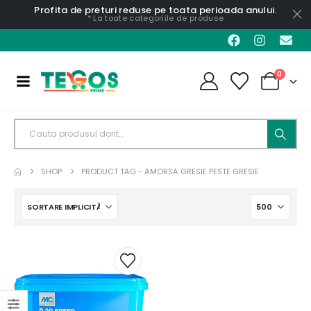
Profita de preturi reduse pe toata perioada anului.
* La toate categoriile de produse
0
SHOP
PRODUCT TAG -
AMORSA GRESIE PESTE GRESIE