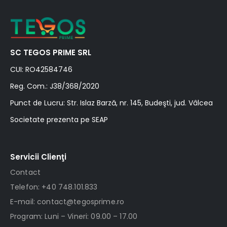
SC TEGOS PRIME SRL
CUI: RO42584746
Reg. Com.: J38/368/2020
Punct de Lucru: Str. Islaz Barză, nr. 145, Budeşti, jud. Vâlcea
Societate prezenta pe SEAP
Servicii Clienţi
Contact
Telefon: +40 748.101.833
E-mail: contact@tegosprime.ro
Program: Luni – Vineri: 09.00 – 17.00