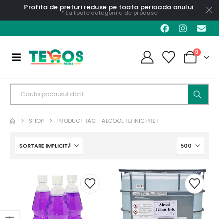
Profita de preturi reduse pe toata perioada anului.
* La toate categoriile de produse
0
SHOP
PRODUCT TAG -
ALCOOL TEHNIC PRET