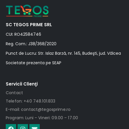
SC TEGOS PRIME SRL
CUI: RO42584746
Reg. Com.: J38/368/2020
Punct de Lucru: Str. Islaz Barză, nr. 145, Budeşti, jud. Vâlcea
Societate prezenta pe SEAP
Servicii Clienţi
Contact
Telefon: +40 748.101.833
E-mail: contact@tegosprime.ro
Program: Luni – Vineri: 09.00 – 17.00