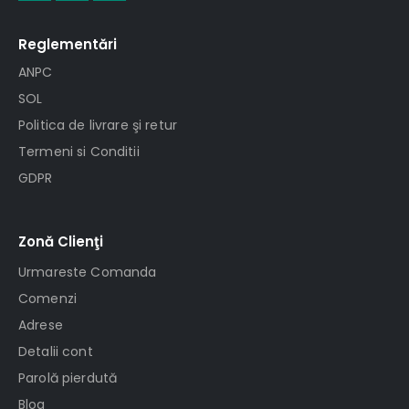
Reglementări
ANPC
SOL
Politica de livrare şi retur
Termeni si Conditii
GDPR
Zonă Clienţi
Urmareste Comanda
Comenzi
Adrese
Detalii cont
Parolă pierdută
Blog