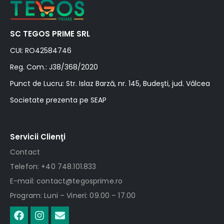
SC TEGOS PRIME SRL
CUI: RO42584746
Reg. Com.: J38/368/2020
Punct de Lucru: Str. Islaz Barză, nr. 145, Budeşti, jud. Vâlcea
Societate prezenta pe SEAP
Servicii Clienţi
Contact
Telefon: +40 748.101.833
E-mail: contact@tegosprime.ro
Program: Luni – Vineri: 09.00 – 17.00