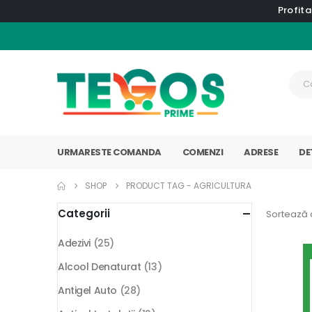
Profita
URMARESTE COMANDA
COMENZI
ADRESE
DE
SHOP
PRODUCT TAG -
AGRICULTURA
Categorii
Sortează 
Adezivi
(25)
Alcool Denaturat
(13)
Antigel Auto
(28)