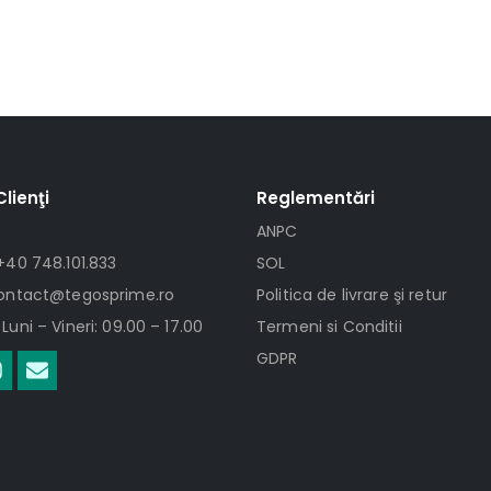
Clienţi
Reglementări
ANPC
+40 748.101.833
SOL
contact@tegosprime.ro
Politica de livrare şi retur
Luni – Vineri: 09.00 – 17.00
Termeni si Conditii
GDPR