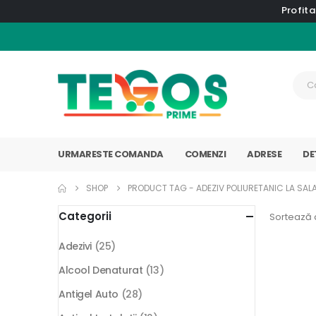
Profita
URMARESTE COMANDA
COMENZI
ADRESE
DE
SHOP
PRODUCT TAG -
ADEZIV POLIURETANIC LA SAL
Categorii
Sortează 
Adezivi
(25)
Alcool Denaturat
(13)
Antigel Auto
(28)