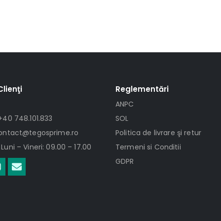
Clienţi
Reglementări
ANPC
+40 748.101.833
SOL
contact@tegosprime.ro
Politica de livrare şi retur
Luni – Vineri: 09.00 – 17.00
Termeni si Conditii
GDPR