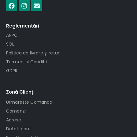
Reglementări
ANPC
SOL
Politica de livrare şi retur
Termeni si Conditii
GDPR
Zonă Clienţi
Urmareste Comanda
Comenzi
Adrese
Detalii cont