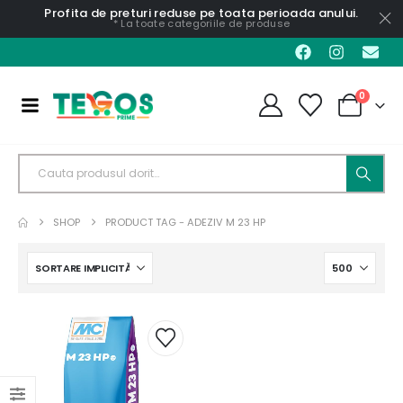
Profita de preturi reduse pe toata perioada anului.
* La toate categoriile de produse
0
SHOP
PRODUCT TAG -
ADEZIV M 23 HP