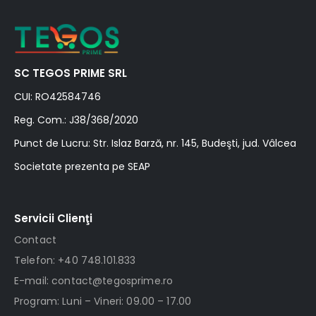
SC TEGOS PRIME SRL
CUI: RO42584746
Reg. Com.: J38/368/2020
Punct de Lucru: Str. Islaz Barză, nr. 145, Budeşti, jud. Vâlcea
Societate prezenta pe SEAP
Servicii Clienţi
Contact
Telefon: +40 748.101.833
E-mail: contact@tegosprime.ro
Program: Luni – Vineri: 09.00 – 17.00