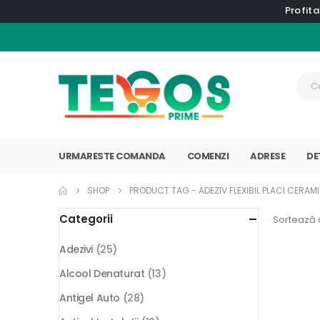
Profita
URMARESTE COMANDA
COMENZI
ADRESE
DE
SHOP
PRODUCT TAG -
ADEZIV FLEXIBIL PLACI CERAM
Categorii
Sortează 
Adezivi
(25)
Alcool Denaturat
(13)
Antigel Auto
(28)