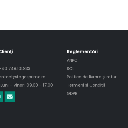
Clienţi
Reglementări
ANPC
+40 748.101.833
SOL
contact@tegosprime.ro
Politica de livrare şi retur
Luni – Vineri: 09.00 – 17.00
Termeni si Conditii
GDPR