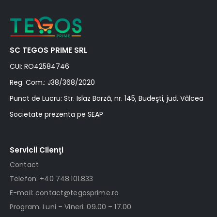
SC TEGOS PRIME SRL
CUI: RO42584746
Reg. Com.: J38/368/2020
Punct de Lucru: Str. Islaz Barză, nr. 145, Budeşti, jud. Vâlcea
Societate prezenta pe SEAP
Servicii Clienţi
Contact
Telefon: +40 748.101.833
E-mail: contact@tegosprime.ro
Program: Luni – Vineri: 09.00 – 17.00