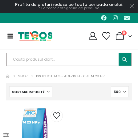
Profita de preturi reduse pe toata perioada anului.
* La toate categoriile de produse
0
SHOP
PRODUCT TAG -
ADEZIV FLEXIBIL M 23 HP