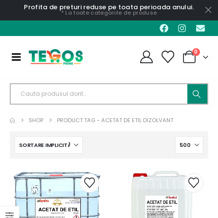
Profita de preturi reduse pe toata perioada anului.
* La toate categoriile de produse
0
SHOP
PRODUCT TAG -
ACETAT DE ETIL DIZOLVANT