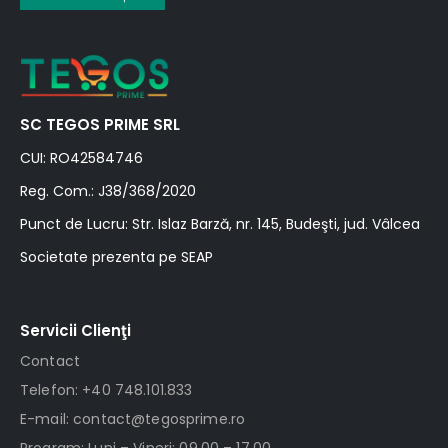
SC TEGOS PRIME SRL
CUI: RO42584746
Reg. Com.: J38/368/2020
Punct de Lucru: Str. Islaz Barză, nr. 145, Budeşti, jud. Vâlcea
Societate prezenta pe SEAP
Servicii Clienţi
Contact
Telefon: +40 748.101.833
E-mail: contact@tegosprime.ro
Program: Luni – Vineri: 09.00 – 17.00