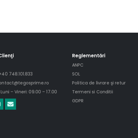
Clienţi
Reglementări
ANPC
+40 748.101.833
SOL
contact@tegosprime.ro
Politica de livrare şi retur
Luni – Vineri: 09.00 – 17.00
Termeni si Conditii
GDPR