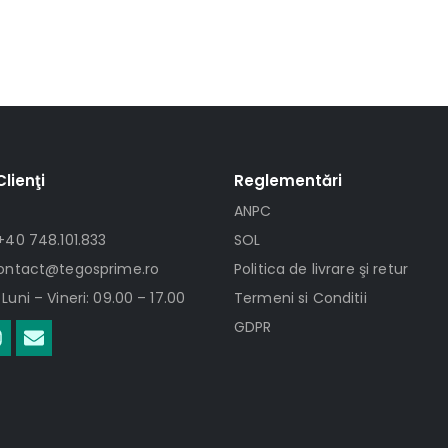
Clienţi
Reglementări
ANPC
+40 748.101.833
SOL
contact@tegosprime.ro
Politica de livrare şi retur
Luni – Vineri: 09.00 – 17.00
Termeni si Conditii
GDPR