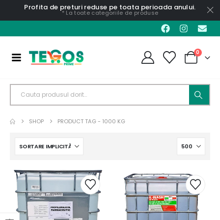
Profita de preturi reduse pe toata perioada anului.
* La toate categoriile de produse
0
SHOP
PRODUCT TAG -
1000 KG