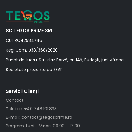
SC TEGOS PRIME SRL
CUI: RO42584746
Reg. Com.: J38/368/2020
Punct de Lucru: Str. Islaz Barză, nr. 145, Budeşti, jud. Vâlcea
Societate prezenta pe SEAP
Servicii Clienţi
Contact
Telefon: +40 748.101.833
E-mail: contact@tegosprime.ro
Program: Luni – Vineri: 09.00 – 17.00