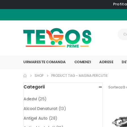
Profita
URMARESTE COMANDA
COMENZI
ADRESE
DE
SHOP
PRODUCT TAG -
MASINA PERCUTIE
Categorii
Sortează 
Adezivi
(25)
Alcool Denaturat
(13)
Antigel Auto
(28)