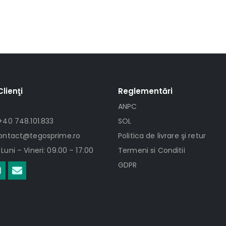
Clienţi
Reglementări
ANPC
+40 748.101.833
SOL
contact@tegosprime.ro
Politica de livrare şi retur
Luni – Vineri: 09.00 – 17.00
Termeni si Conditii
GDPR