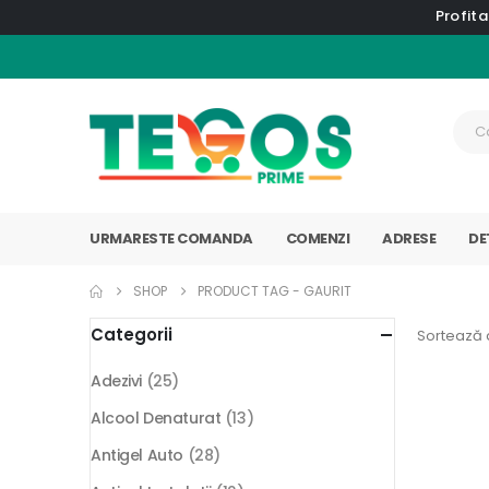
Profita
URMARESTE COMANDA
COMENZI
ADRESE
DE
SHOP
PRODUCT TAG -
GAURIT
Categorii
Sortează 
Adezivi
(25)
Alcool Denaturat
(13)
Antigel Auto
(28)