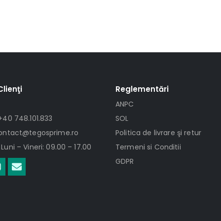
Clienţi
Reglementări
ANPC
+40 748.101.833
SOL
contact@tegosprime.ro
Politica de livrare şi retur
Luni – Vineri: 09.00 – 17.00
Termeni si Conditii
GDPR